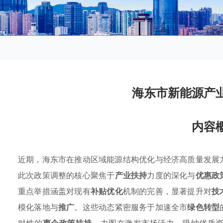
海东市新能源产
内容
近期，海东市在推动区域能源结构优化与经济高质量发展
此次政策调整的核心聚焦于
产业扶持
力度的深化与
优惠政
重点举措涵盖对现有
补贴优化
机制的完善，显著提升对
技
模化落地与
推广
。这些动态紧密服务于加速全市
绿色转型