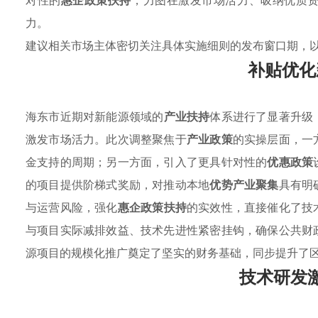
对性的
惠企政策扶持
，力图在激发市场活力、吸纳优质
力。
建议相关市场主体密切关注具体实施细则的发布窗口期，
补贴优化
海东市近期对新能源领域的
产业扶持
体系进行了显著升级
激发市场活力。此次调整聚焦于
产业政策
的实操层面，一
金支持的周期；另一方面，引入了更具针对性的
优惠政策
的项目提供阶梯式奖励，对推动本地
优势产业聚集
具有明
与运营风险，强化
惠企政策扶持
的实效性，直接催化了技
与项目实际减排效益、技术先进性紧密挂钩，确保公共财
源项目的规模化推广奠定了坚实的财务基础，同步提升了
技术研发