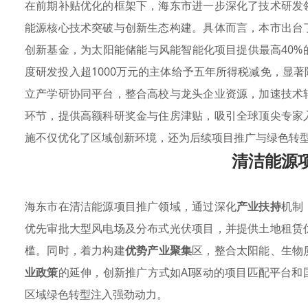
在前期补贴优化的框架下，海东市进一步深化了技术研发
能源核心技术突破与创新生态构建。具体而言，本市出台
创新基金，为太阳能储能与风能智能化项目提供最高40
度研发投入超1000万元的主体给予五年所得税减免，显
立产学研协同平台，整合高校与龙头企业资源，加速技术
环节，提供高额科研奖金与住房津贴，吸引全球顶尖专家
施不仅优化了区域创新环境，还为后续项目推广与绿色转
清洁能源
海东市在清洁能源项目推广领域，通过深化
产业扶持
机制
优先审批大型风电场及分布式光伏项目，并提供土地租赁
槛。同时，着力构建
优势产业聚集
区，整合太阳能、生物
业政策
的延伸，创新推广方式如AI驱动的项目匹配平台
区域绿色转型注入强劲动力。