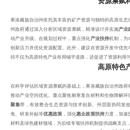
资源禀赋
果洛藏族自治州依托其丰富的矿产资源与独特的高原生态
州政府通过深入分析区域资源禀赋，精准设计并实施
产业
动产业升级。在规划过程中，重点强化
产业扶持
机制，为
创新活力并优化资源配置。此外，建议在资源开发中优先
径不仅为高原特色产业布局铺平道路，还促进了资源利用
高原特色
在科学评估区域资源禀赋的基础上，果洛藏族自治州政府
推动产业空间优化。重点聚焦耐寒复合材料和生物降解环
聚集
带，有效整合生态资源与技术创新。州层面协同发
免、研发补贴等
优惠政策
，强化
惠企政策扶持
力度，加速
材料及绿色建材领域，为后续专项扶持机制提供战略支点