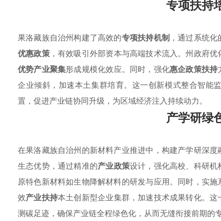
专项扶持
果洛藏族自治州构建了高效的
专项扶持机制
，通过系统化
优惠政策
，有效吸引外部资本与高端技术流入。州政府优
优势产业聚集
形成规模化效应。同时，强化
惠企政策扶持
企业倾斜，加速本土集群培育。这一创新模式整合智能
置，促进产业链协同升级，为区域经济注入持续动力。
产学研绿
在果洛藏族自治州的新材料产业推进中，构建产学研深度
生态优势，通过精准的
产业政策
设计，强化高校、科研机
原特色新材料如生物降解材料的研发与应用。同时，实施
效
产业扶持
本土创新型企业集群，加速技术成果转化。这
测碳足迹，确保产业链全程绿色化，从而无缝衔接前期的